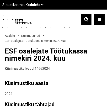
Avaleht
Küsimustikud
ESF osalejate Töötukassa nimekiri 2024. kuu
ESF osalejate Töötukassa
nimekiri 2024. kuu
Küsimustiku kood:
14662024
Küsimustiku aasta
2024
Küsimustiku tähtajad