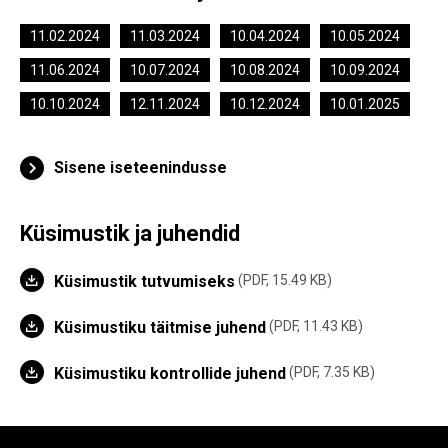
11.02.2024
11.03.2024
10.04.2024
10.05.2024
11.06.2024
10.07.2024
10.08.2024
10.09.2024
10.10.2024
12.11.2024
10.12.2024
10.01.2025
Sisene iseteenindusse
Küsimustik ja juhendid
Küsimustik tutvumiseks
PDF, 15.49 KB
Küsimustiku täitmise juhend
PDF, 11.43 KB
Küsimustiku kontrollide juhend
PDF, 7.35 KB