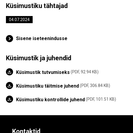
Küsimustiku tähtajad
04.07.2024
Sisene iseteenindusse
Küsimustik ja juhendid
Küsimustik tutvumiseks
PDF, 92.94 KB
Küsimustiku täitmise juhend
PDF, 306.84 KB
Küsimustiku kontrollide juhend
PDF, 101.51 KB
Kontaktid