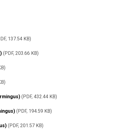
DF, 137.54 KB
)
PDF, 203.66 KB
KB
KB
ormingus)
PDF, 432.44 KB
mingus)
PDF, 194.59 KB
us)
PDF, 201.57 KB