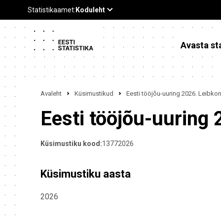
Avasta sta
Avaleht
Küsimustikud
Eesti tööjõu-uuring 2026. Leibkon
Eesti tööjõu-uuring 
Küsimustiku kood:
13772026
Küsimustiku aasta
2026