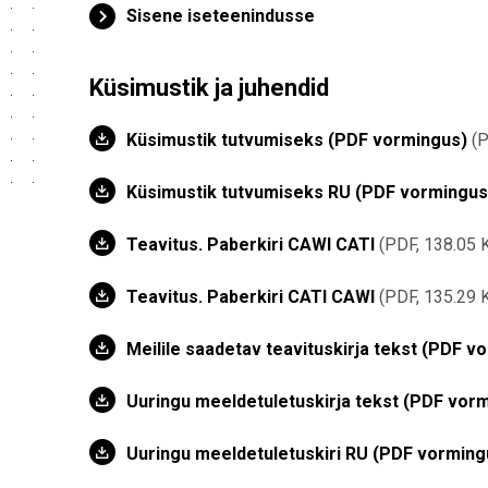
Sisene iseteenindusse
Küsimustik ja juhendid
Küsimustik tutvumiseks (PDF vormingus)
P
Küsimustik tutvumiseks RU (PDF vormingus
Teavitus. Paberkiri CAWI CATI
PDF, 138.05 
Teavitus. Paberkiri CATI CAWI
PDF, 135.29 
Meilile saadetav teavituskirja tekst (PDF v
Uuringu meeldetuletuskirja tekst (PDF vor
Uuringu meeldetuletuskiri RU (PDF vorming