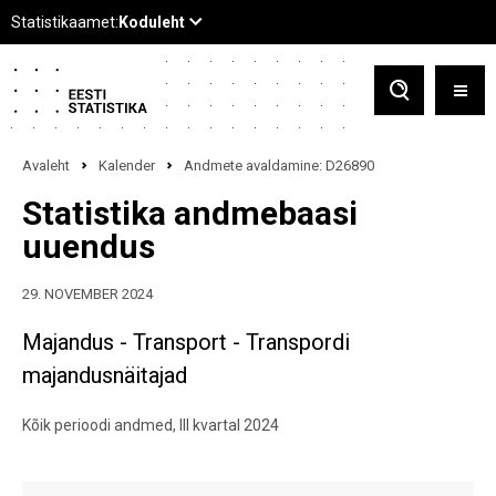
Avaleht
Kalender
Andmete avaldamine: D26890
Statistika andmebaasi
uuendus
29. NOVEMBER 2024
Majandus - Transport - Transpordi
majandusnäitajad
Kõik perioodi andmed, III kvartal 2024