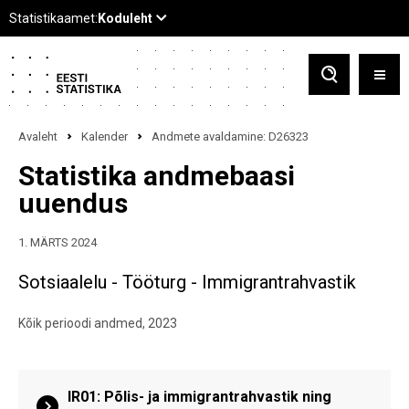
Avaleht
Kalender
Andmete avaldamine: D26323
Statistika andmebaasi
uuendus
1. MÄRTS 2024
Sotsiaalelu - Tööturg - Immigrantrahvastik
Kõik perioodi andmed, 2023
IR01: Põlis- ja immigrantrahvastik ning