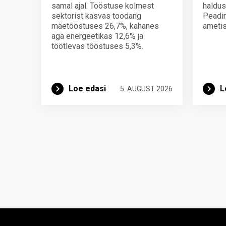
samal ajal. Tööstuse kolmest
haldus
sektorist kasvas toodang
Peadir
mäetööstuses 26,7%, kahanes
ametis
aga energeetikas 12,6% ja
töötlevas tööstuses 5,3%.
Loe edasi
L
5. AUGUST 2026