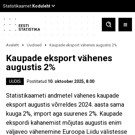
Avaleht
Uudised
Kaupade eksport vähenes augustis 2%
Kaupade eksport vähenes
augustis 2%
UUDIS
Postitatud
10. oktoober 2025, 8.00
Statistikaameti andmetel vähenes kaupade
eksport augustis võrreldes 2024. aasta sama
kuuga 2%, import aga suurenes 2%. Kaupade
ekspordi kahanemist mõjutas augustis enim
väljaveo vähenemine Euroopa Liidu välistesse