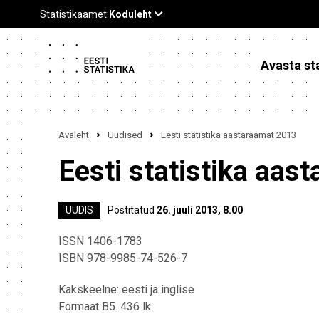
Avasta sta
Avaleht
Uudised
Eesti statistika aastaraamat 2013
Eesti statistika aas
UUDIS
Postitatud
26. juuli 2013, 8.00
ISSN 1406-1783
ISBN 978-9985-74-526-7
Kakskeelne: eesti ja inglise
Formaat B5. 436 lk