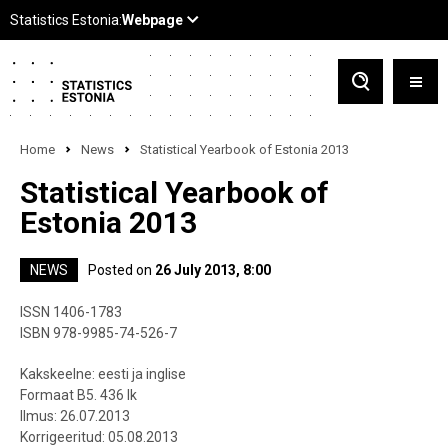
Home
News
Statistical Yearbook of Estonia 2013
Statistical Yearbook of
Estonia 2013
NEWS
Posted on
26 July 2013, 8:00
ISSN 1406-1783
ISBN 978-9985-74-526-7
Kakskeelne: eesti ja inglise
Formaat B5. 436 lk
Ilmus: 26.07.2013
Korrigeeritud: 05.08.2013