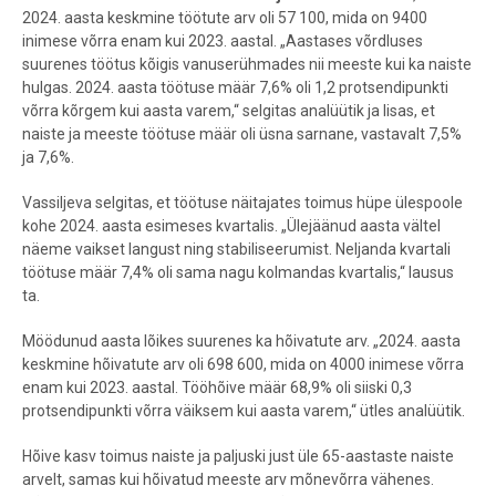
2024. aasta keskmine töötute arv oli 57 100, mida on 9400
inimese võrra enam kui 2023. aastal. „Aastases võrdluses
suurenes töötus kõigis vanuserühmades nii meeste kui ka naiste
hulgas. 2024. aasta töötuse määr 7,6% oli 1,2 protsendipunkti
võrra kõrgem kui aasta varem,“ selgitas analüütik ja lisas, et
naiste ja meeste töötuse määr oli üsna sarnane, vastavalt 7,5%
ja 7,6%.
Vassiljeva selgitas, et töötuse näitajates toimus hüpe ülespoole
kohe 2024. aasta esimeses kvartalis. „Ülejäänud aasta vältel
näeme vaikset langust ning stabiliseerumist. Neljanda kvartali
töötuse määr 7,4% oli sama nagu kolmandas kvartalis,“ lausus
ta.
Möödunud aasta lõikes suurenes ka hõivatute arv. „2024. aasta
keskmine hõivatute arv oli 698 600, mida on 4000 inimese võrra
enam kui 2023. aastal. Tööhõive määr 68,9% oli siiski 0,3
protsendipunkti võrra väiksem kui aasta varem,“ ütles analüütik.
Hõive kasv toimus naiste ja paljuski just üle 65-aastaste naiste
arvelt, samas kui hõivatud meeste arv mõnevõrra vähenes.