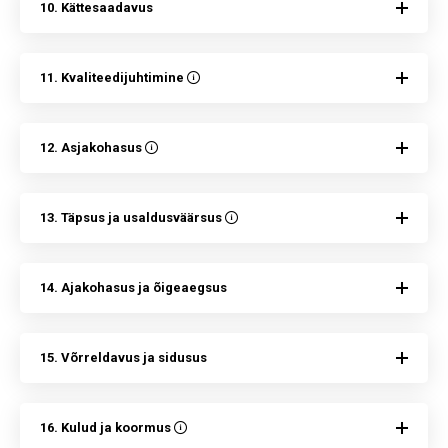
10. Kättesaadavus
11. Kvaliteedijuhtimine
12. Asjakohasus
13. Täpsus ja usaldusväärsus
14. Ajakohasus ja õigeaegsus
15. Võrreldavus ja sidusus
16. Kulud ja koormus