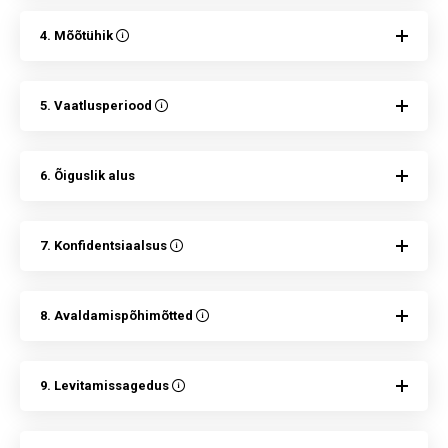
4. Mõõtühik
5. Vaatlusperiood
6. Õiguslik alus
7. Konfidentsiaalsus
8. Avaldamispõhimõtted
9. Levitamissagedus