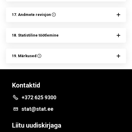
17. Andmete revisjon
18. Statistiline töötlemine
19. Märkused
Kontaktid
+372 625 9300
stat@stat.ee
Liitu uudiskirjaga