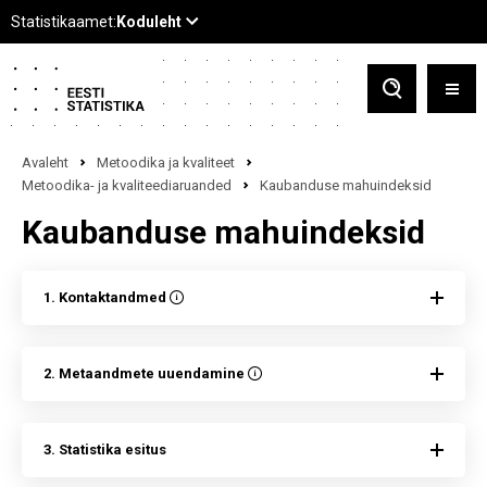
Avaleht
Metoodika ja kvaliteet
Metoodika- ja kvaliteediaruanded
Kaubanduse mahuindeksid
Kaubanduse mahuindeksid
1. Kontaktandmed
2. Metaandmete uuendamine
3. Statistika esitus