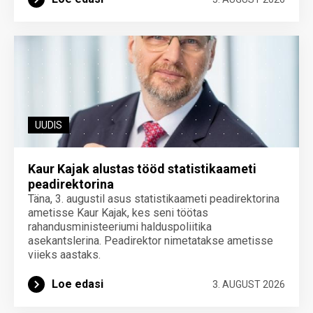
UUDIS
Kaur Kajak alustas tööd statistikaameti
peadirektorina
Täna, 3. augustil asus statistikaameti peadirektorina
ametisse Kaur Kajak, kes seni töötas
rahandusministeeriumi halduspoliitika
asekantslerina. Peadirektor nimetatakse ametisse
viieks aastaks.
Loe edasi
3. AUGUST 2026