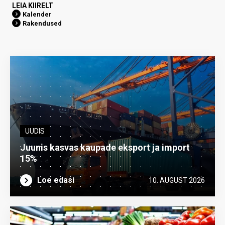
LEIA KIIRELT
Kalender
Rakendused
UUDIS
Juunis kasvas kaupade eksport ja import
15%
Loe edasi
10. AUGUST 2026