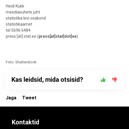
Heidi Kukk
meediasuhete juht
statistika levi osakond
statistikaamet
tel 5696 6484
press
[at]
stat.ee
(
press[at]stat[dot]ee
)
Foto: Shutterstock
Kas leidsid, mida otsisid?
Jaga
Tweet
Kontaktid