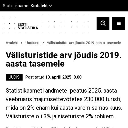
Avaleht
Uudised
Välisturistide arv jõudis 2019. aasta tasemele
Välisturistide arv jõudis 2019.
aasta tasemele
UUDIS
Postitatud
10. aprill 2025, 8.00
Statistikaameti andmetel peatus 2025. aasta
veebruaris majutusettevõtetes 230 000 turisti,
mida on 2% enam kui aasta varem samas kuus.
Välisturiste oli 3% ja siseturiste 2% rohkem.