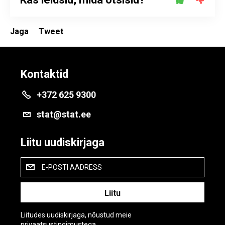
Jaga
Tweet
Kontaktid
+372 625 9300
stat@stat.ee
Liitu uudiskirjaga
E-POSTI AADRESS
Liitudes uudiskirjaga, nõustud meie
privaatsustingimustega