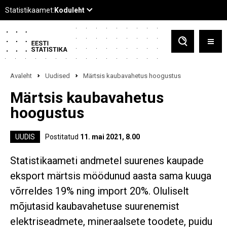
Avaleht
Uudised
Märtsis kaubavahetus hoogustus
Märtsis kaubavahetus
hoogustus
UUDIS
Postitatud
11. mai 2021, 8.00
Statistikaameti andmetel suurenes kaupade
eksport märtsis möödunud aasta sama kuuga
võrreldes 19% ning import 20%. Oluliselt
mõjutasid kaubavahetuse suurenemist
elektriseadmete, mineraalsete toodete, puidu