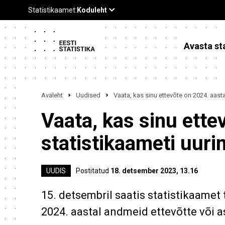
Avasta sta
Avaleht
Uudised
Vaata, kas sinu ettevõte on 2024. aasta
Vaata, kas sinu ette
statistikaameti uuri
UUDIS
Postitatud
18. detsember 2023, 13.16
15. detsembril saatis statistikaamet 
2024. aastal andmeid ettevõtte või 