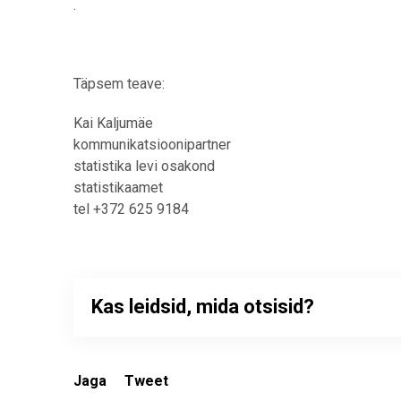
.
Täpsem teave:
Kai Kaljumäe
kommunikatsioonipartner
statistika levi osakond
statistikaamet
tel +372 625 9184
Kas leidsid, mida otsisid?
Jaga
Tweet