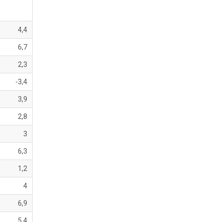
4,4
6,7
2,3
-3,4
3,9
2,8
3
6,3
1,2
4
6,9
5,4