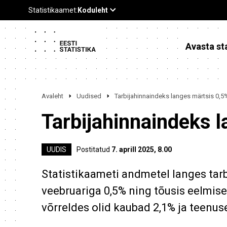
Avasta sta
Avaleht
Uudised
Tarbijahinnaindeks langes märtsis 0,5
Tarbijahinnaindeks 
UUDIS
Postitatud
7. aprill 2025, 8.00
Statistikaameti andmetel langes tar
veebruariga 0,5% ning tõusis eelmise
võrreldes olid kaubad 2,1% ja teenus