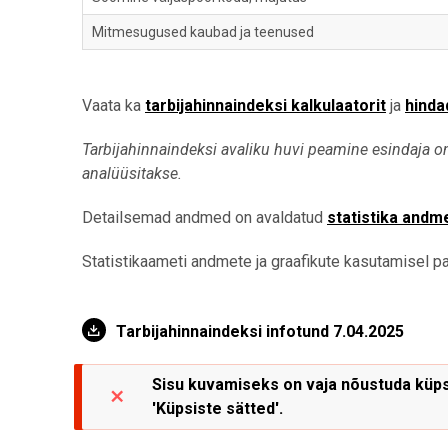
Mitmesugused kaubad ja teenused
Vaata ka
tarbijahinnaindeksi kalkulaatorit
ja
hinda
Tarbijahinnaindeksi avaliku huvi peamine esindaja o
analüüsitakse.
Detailsemad andmed on avaldatud
statistika andm
Statistikaameti andmete ja graafikute kasutamisel pal
Tarbijahinnaindeksi infotund 7.04.2025
Sisu kuvamiseks on vaja nõustuda küpsi
'Küpsiste sätted'.