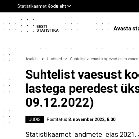
Avasta sta
Avaleht
Uudised
Suhtelist vaesust kogevad enim vanem
Suhtelist vaesust k
lastega peredest ü
09.12.2022)
UUDIS
Postitatud
8. november 2022, 8.00
Statistikaameti andmetel elas 2021. 