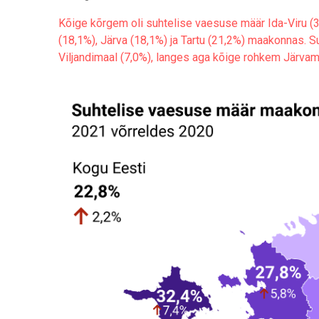
End of interactive chart.
Kõige kõrgem oli suhtelise vaesuse määr Ida-Viru (
(18,1%), Järva (18,1%) ja Tartu (21,2%) maakonnas. 
Viljandimaal (7,0%), langes aga kõige rohkem Järvama