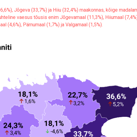
36,6%), Jõgeva (33,7%) ja Hiiu (32,4%) maakonnas, kõige madalam
Suhteline vaesus tõusis enim Jõgevamaal (11,3%), Hiiumaal (7,4%)
al (4,6%), Pärnumaal (1,7%) ja Valgamaal (1,5%).