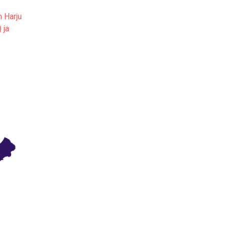
 Harju
 ja