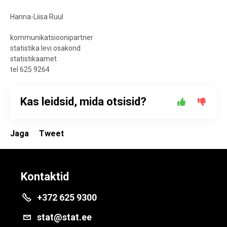
Hanna-Liisa Ruul
kommunikatsioonipartner
statistika levi osakond
statistikaamet
tel 625 9264
Kas leidsid, mida otsisid?
Jaga
Tweet
Kontaktid
+372 625 9300
stat@stat.ee