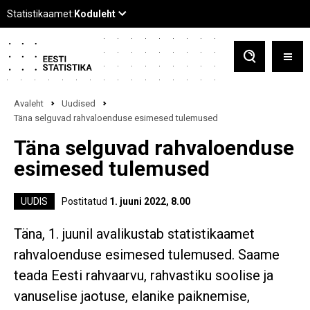
Avaleht
Uudised
Täna selguvad rahvaloenduse esimesed tulemused
Täna selguvad rahvaloenduse
esimesed tulemused
UUDIS
Postitatud
1. juuni 2022, 8.00
Täna, 1. juunil avalikustab statistikaamet
rahvaloenduse esimesed tulemused. Saame
teada Eesti rahvaarvu, rahvastiku soolise ja
vanuselise jaotuse, elanike paiknemise,