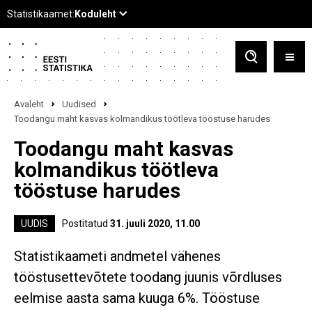
Avaleht
Uudised
Toodangu maht kasvas kolmandikus töötleva tööstuse harudes
Toodangu maht kasvas
kolmandikus töötleva
tööstuse harudes
UUDIS
Postitatud
31. juuli 2020, 11.00
Statistikaameti andmetel vähenes
tööstusettevõtete toodang juunis võrdluses
eelmise aasta sama kuuga 6%. Tööstuse