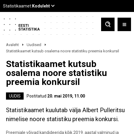
Avaleht
Uudised
Statistikaamet kutsub osalema noore statistiku preemia konkursil
Statistikaamet kutsub
osalema noore statistiku
preemia konkursil
UUDIS
Postitatud
20. mai 2019, 11.00
Statistikaamet kuulutab välja Albert Pulleritsu
nimelise noore statistiku preemia konkursi.
Preemiale võivad kandideerida kõik 2019. aastal valminud ja