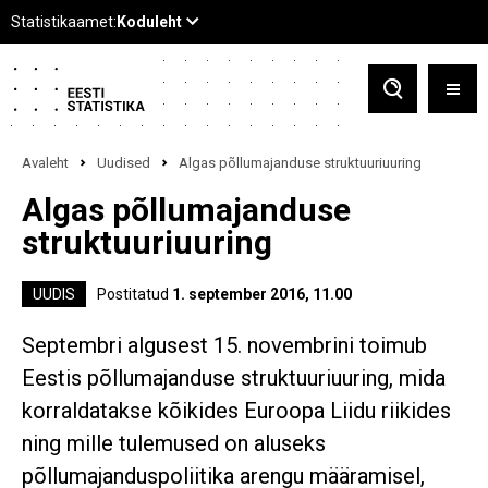
Avaleht
Uudised
Algas põllumajanduse struktuuriuuring
Algas põllumajanduse
struktuuriuuring
UUDIS
Postitatud
1. september 2016, 11.00
Septembri algusest 15. novembrini toimub
Eestis põllumajanduse struktuuriuuring, mida
korraldatakse kõikides Euroopa Liidu riikides
ning mille tulemused on aluseks
põllumajanduspoliitika arengu määramisel,