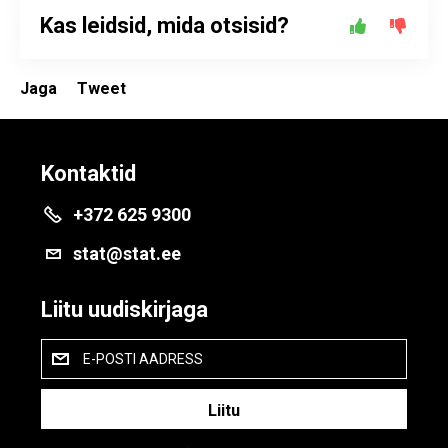
Kas leidsid, mida otsisid?
Jaga
Tweet
Kontaktid
+372 625 9300
stat@stat.ee
Liitu uudiskirjaga
E-POSTI AADRESS