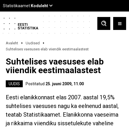
Avaleht
Uudised
Suhtelises vaesuses elab viiendik eestimaalastest
Suhtelises vaesuses elab
viiendik eestimaalastest
UUDIS
Postitatud
25. juuni 2009, 11.00
Eesti elanikkonnast elas 2007. aastal 19,5%
suhtelises vaesuses nagu ka eelnenud aastal,
teatab Statistikaamet. Elanikkonna vaeseima
ja rikkaima viiendiku sissetulekute vaheline