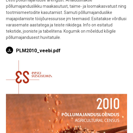
Eesti põllumajanduse arengust. Analüüsitakse
põllumajanduslikku maakasutust, taime- ja loomakasvatust ning
tootmismeetodite kasutamist. Samuti põllumajanduslike
majapidamiste tööjõuressursse jm teemasid. Esitatakse võrdlusi
varasemate aastatega ja teiste riikidega. Info on esitatud
tekstide, jooniste ja tabelitena. Kogumik on mõeldud kõigile
põllumajandusest huvitatuile.
PLM2010_veebi.pdf