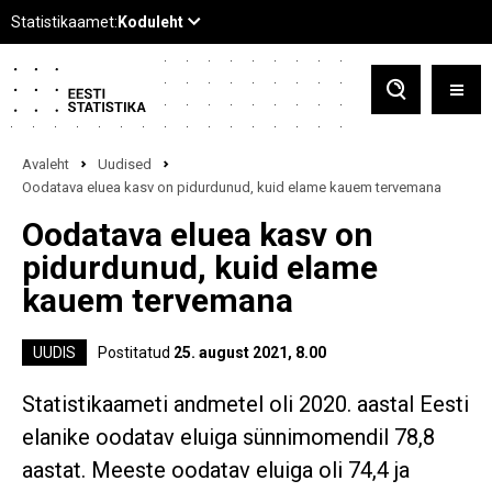
Avaleht
Uudised
Oodatava eluea kasv on pidurdunud, kuid elame kauem tervemana
Oodatava eluea kasv on
pidurdunud, kuid elame
kauem tervemana
UUDIS
Postitatud
25. august 2021, 8.00
Statistikaameti andmetel oli 2020. aastal Eesti
elanike oodatav eluiga sünnimomendil 78,8
aastat. Meeste oodatav eluiga oli 74,4 ja