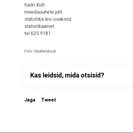
Kadri Kütt
meediasuhete juht
statistika levi osakond
statistikaamet
tel 625 9181
Foto: Shutterstock
Kas leidsid, mida otsisid?
Jaga
Tweet