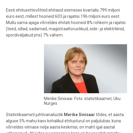
Eesti ehitusettevõtted ehitasid esimeses kvartalis 799 miljoni
euro eest, millest hooneid 603 ja rajatisi 196 miljoni euro eest.
Mullu sama ajaga võrreldes ehitati hooneid 8% rohkem ja rajatisi
(teed, sillad, sadamad, magistraaltorustikud, side- ja elektriliinid,
spordiväljakud jms) 7% vähem.
Merike Sinisaar. Foto: statistikaamet, Uku
Nurges
Statistikaameti juhtivanalüütik
Merike Sinisaar
tõdes, et aasta
alguse 5% mahu kasv kohalikul ehitusturul on paljulubav, kuna
võrreldes viimase nelja aasta keskmisi, on maht igal aastal