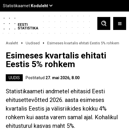
Avaleht
Uudised
Esimeses kvartalis ehitati Eestis 5% rohkem
Esimeses kvartalis ehitati
Eestis 5% rohkem
UUDIS
Postitatud
27. mai 2026, 8.00
Statistikaameti andmetel ehitasid Eesti
ehitusettevõtted 2026. aasta esimeses
kvartalis Eestis ja välisriikides kokku 4%
rohkem kui aasta varem samal ajal. Kohalikul
ehitusturul kasvas maht 5%.