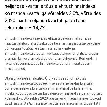
neljandas kvartalis tõusis ehitushinnaindeks
kolmanda kvartaliga võrreldes 3,0%, võrreldes
2020. aasta neljanda kvartaliga oli tõus
rekordiline – 14,7%.
Ehitushinnaindeks väljendab ehitustegevuse maksumuse
muutust ehitusplatsi otsekulude tasemel, mis
jaotatakse kolme
põhigruppi: tööjõud, ehitusmasinad ja -materjal.
Ehitushinnaindeksi arvutamisel kaasatakse neli ehitiste gruppi:
eramud, korruselamud, tööstus- ja ametihooned. Remondi- ja
rekonstrueerimistööde hinnaindeksi puhul on vaatluse all
ametihooned.
Statistikaameti analüütiku
Ülo Pauluse
sõnul mõjutas
ehitushinnaindeksi tõusu eelmise aasta neljandas kvartalis
võrreldes eelneva kvartaliga enim materjalide kallinemine.
Indeksi
kogutõusu toetas ka palgakasv, mis andis indeksi tõusust
kolmandiku. „
Võrreldes 2020. aasta keskmisega kallines tööjõud
2021. aastal 3,2%, masinate kasutamise maksumus tõusis 1,8%