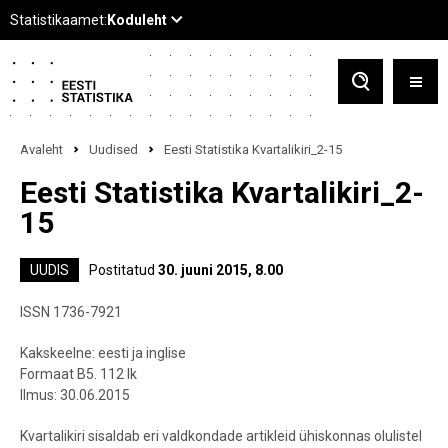
Avaleht
Uudised
Eesti Statistika Kvartalikiri_2-15
Eesti Statistika Kvartalikiri_2-
15
UUDIS
Postitatud
30. juuni 2015, 8.00
ISSN 1736-7921
Kakskeelne: eesti ja inglise
Formaat B5. 112 lk
Ilmus: 30.06.2015
Kvartalikiri sisaldab eri valdkondade artikleid ühiskonnas olulistel