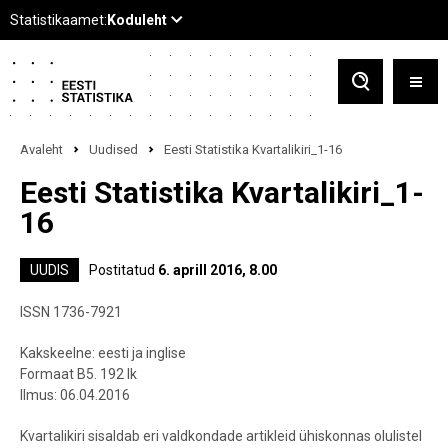
Avaleht
Uudised
Eesti Statistika Kvartalikiri_1-16
Eesti Statistika Kvartalikiri_1-
16
UUDIS
Postitatud
6. aprill 2016, 8.00
ISSN 1736-7921
Kakskeelne: eesti ja inglise
Formaat B5. 192 lk
Ilmus: 06.04.2016
Kvartalikiri sisaldab eri valdkondade artikleid ühiskonnas olulistel