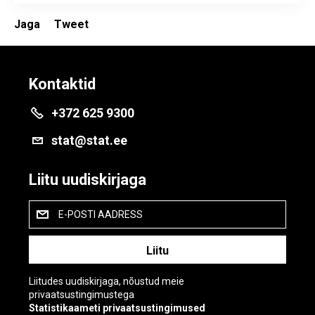
Jaga
Tweet
Kontaktid
+372 625 9300
stat@stat.ee
Liitu uudiskirjaga
E-POSTI AADRESS
Liitudes uudiskirjaga, nõustud meie
privaatsustingimustega
Statistikaameti privaatsustingimused