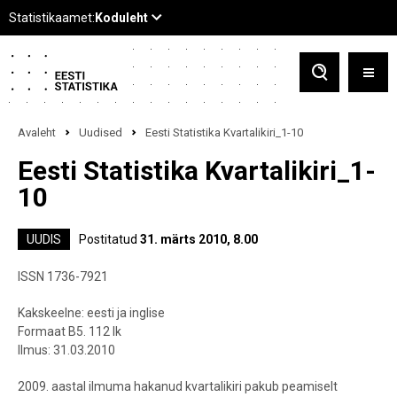
Avaleht
Uudised
Eesti Statistika Kvartalikiri_1-10
Eesti Statistika Kvartalikiri_1-
10
UUDIS
Postitatud
31. märts 2010, 8.00
ISSN 1736-7921
Kakskeelne: eesti ja inglise
Formaat B5. 112 lk
Ilmus: 31.03.2010
2009. aastal ilmuma hakanud kvartalikiri pakub peamiselt