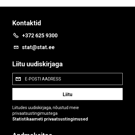
Kontaktid
+372 625 9300
stat@stat.ee
Liitu uudiskirjaga
E-POSTI AADRESS
Liitudes uudiskirjaga, nõustud meie
privaatsustingimustega
Statistikaameti privaatsustingimused