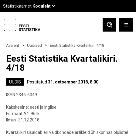
Avaleht
Uudised
Eesti Statistika Kvartalikiri. 4/18
Eesti Statistika Kvartalikiri.
4/18
UUDIS
Postitatud
31. detsember 2018, 8.00
ISSN 2346-6049
Kakskeelne: eesti ja inglise
Formaat A4. 96 lk
Ilmus: 31.12.2018
Kvartalikiri sisaldab eri valdkondade artikleid ühiskonnas olulistel