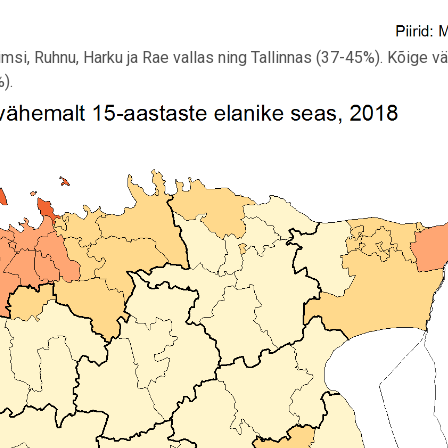
msi, Ruhnu, Harku ja Rae vallas ning Tallinnas (37-45%). Kõige 
).