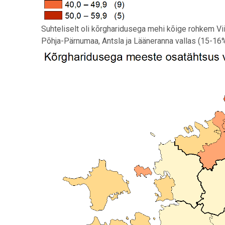
Suhteliselt oli kõrgharidusega mehi kõige rohkem Vii
Põhja-Pärnumaa, Antsla ja Lääneranna vallas (15-16%