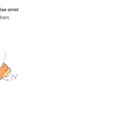
vähem