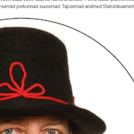
itiivsemad piirkonnad suuremad. Täpsemad andmed Statistikaamet