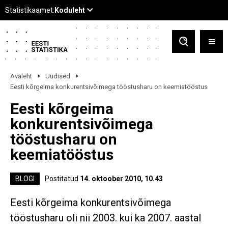
Avaleht
Uudised
Eesti kõrgeima konkurentsivõimega tööstusharu on keemiatööstus
Eesti kõrgeima
konkurentsivõimega
tööstusharu on
keemiatööstus
BLOGI
Postitatud
14. oktoober 2010, 10.43
Eesti kõrgeima konkurentsivõimega
tööstusharu oli nii 2003. kui ka 2007. aastal