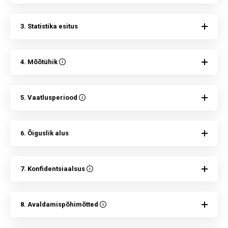
3. Statistika esitus
4. Mõõtühik
5. Vaatlusperiood
6. Õiguslik alus
7. Konfidentsiaalsus
8. Avaldamispõhimõtted