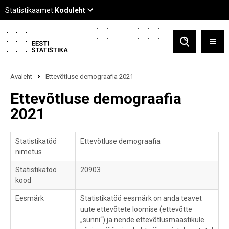
Avaleht
Ettevõtluse demograafia 2021
Ettevõtluse demograafia
2021
Statistikatöö
Ettevõtluse demograafia
nimetus
Statistikatöö
20903
kood
Eesmärk
Statistikatöö eesmärk on anda teavet
uute ettevõtete loomise (ettevõtte
„sünni“) ja nende ettevõtlusmaastikule