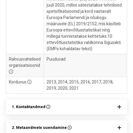
juuli 2020, milles sätestatakse tehnilised
spetsifikatsioonid ja kord vastavalt
Euroopa Parlamendi ja nõukogu
määrusele (EL) 2019/2152, mis käsitleb
Euroopa ettevõtlusstatistikat ning
millega tunnistatakse kehtetuks 10
ettevõtlusstatistika valdkonna õigusakti
(EMPs kohaldatav tekst)
Rahvusvahelised
Puuduvad
organisatsioonid
Korduvus
2013, 2014, 2015, 2016, 2017, 2018,
2019, 2020, 2021
1. Kontaktandmed
2. Metaandmete uuendamine