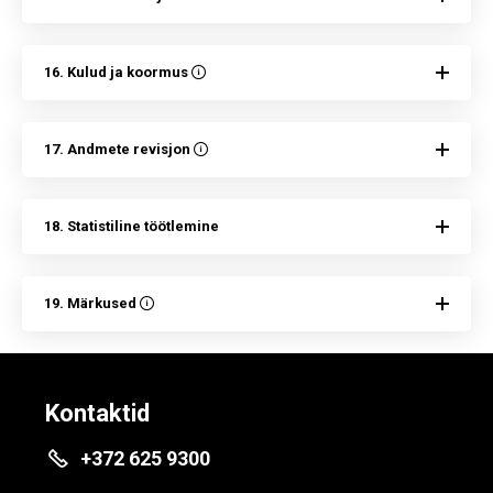
16. Kulud ja koormus
17. Andmete revisjon
18. Statistiline töötlemine
19. Märkused
Kontaktid
+372 625 9300