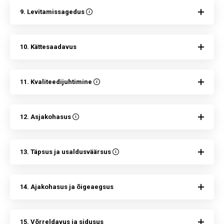
9. Levitamissagedus
10. Kättesaadavus
11. Kvaliteedijuhtimine
12. Asjakohasus
13. Täpsus ja usaldusväärsus
14. Ajakohasus ja õigeaegsus
15. Võrreldavus ja sidusus