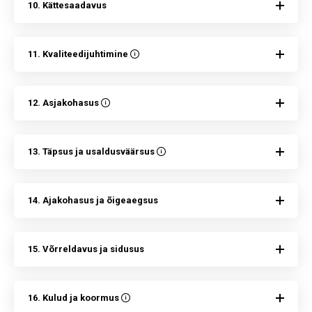
10. Kättesaadavus
11. Kvaliteedijuhtimine
12. Asjakohasus
13. Täpsus ja usaldusväärsus
14. Ajakohasus ja õigeaegsus
15. Võrreldavus ja sidusus
16. Kulud ja koormus