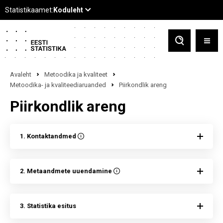
Avaleht
Metoodika ja kvaliteet
Metoodika- ja kvaliteediaruanded
Piirkondlik areng
Piirkondlik areng
1. Kontaktandmed
2. Metaandmete uuendamine
3. Statistika esitus