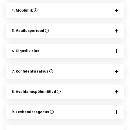
4. Mõõtühik
5. Vaatlusperiood
6. Õiguslik alus
7. Konfidentsiaalsus
8. Avaldamispõhimõtted
9. Levitamissagedus