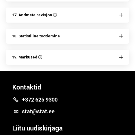
17. Andmete revisjon
18. Statistiline töötlemine
19. Märkused
Kontaktid
+372 625 9300
stat@stat.ee
Liitu uudiskirjaga