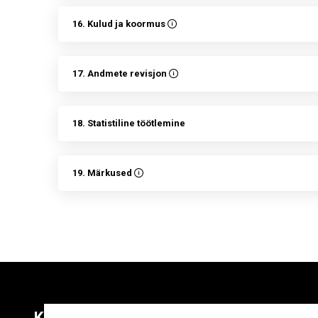
16. Kulud ja koormus
17. Andmete revisjon
18. Statistiline töötlemine
19. Märkused
Kontaktid
Liitu uudiskirja