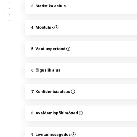
3. Statistika esitus
4. Mõõtühik
5. Vaatlusperiood
6. Õiguslik alus
7. Konfidentsiaalsus
8. Avaldamispõhimõtted
9. Levitamissagedus