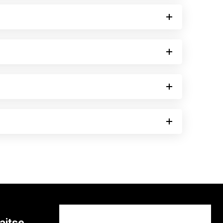
aitse