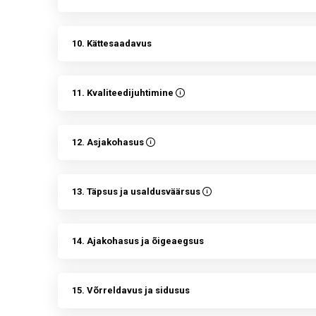
10. Kättesaadavus
11. Kvaliteedijuhtimine
12. Asjakohasus
13. Täpsus ja usaldusväärsus
14. Ajakohasus ja õigeaegsus
15. Võrreldavus ja sidusus