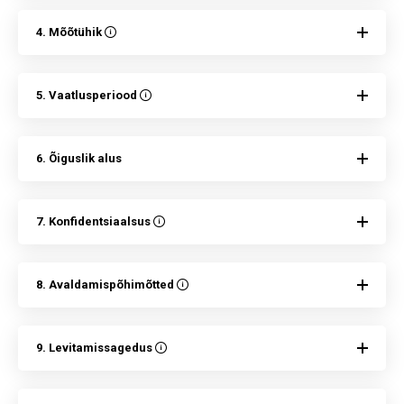
4. Mõõtühik
5. Vaatlusperiood
6. Õiguslik alus
7. Konfidentsiaalsus
8. Avaldamispõhimõtted
9. Levitamissagedus