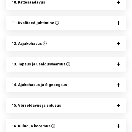
10. Kättesaadavus
11. Kvaliteedijuhtimine
12. Asjakohasus
13. Täpsus ja usaldusväärsus
14. Ajakohasus ja õigeaegsus
15. Võrreldavus ja sidusus
16. Kulud ja koormus