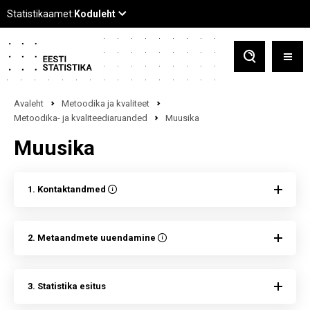
Avaleht
Metoodika ja kvaliteet
Metoodika- ja kvaliteediaruanded
Muusika
Muusika
1. Kontaktandmed
2. Metaandmete uuendamine
3. Statistika esitus