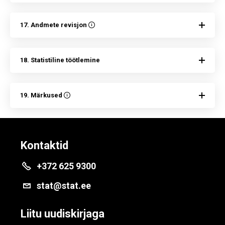
17. Andmete revisjon
18. Statistiline töötlemine
19. Märkused
Kontaktid
+372 625 9300
stat@stat.ee
Liitu uudiskirjaga