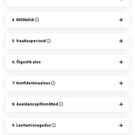
4. Mõõtühik
5. Vaatlusperiood
6. Õiguslik alus
7. Konfidentsiaalsus
8. Avaldamispõhimõtted
9. Levitamissagedus