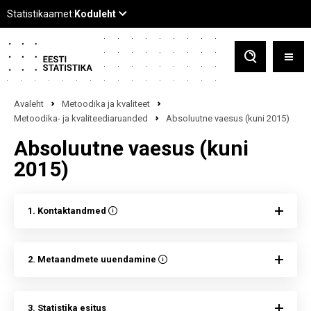
Avaleht
Metoodika ja kvaliteet
Metoodika- ja kvaliteediaruanded
Absoluutne vaesus (kuni 2015)
Absoluutne vaesus (kuni
2015)
1. Kontaktandmed
2. Metaandmete uuendamine
3. Statistika esitus