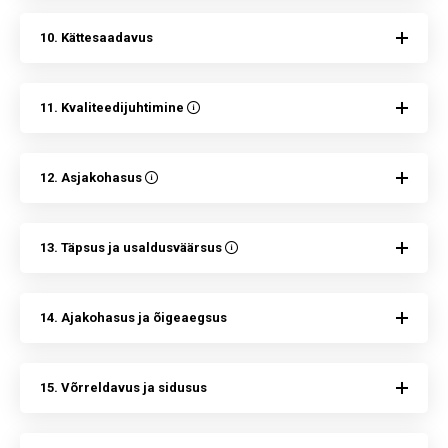
10. Kättesaadavus
11. Kvaliteedijuhtimine
12. Asjakohasus
13. Täpsus ja usaldusväärsus
14. Ajakohasus ja õigeaegsus
15. Võrreldavus ja sidusus