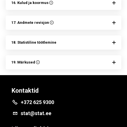
16. Kulud ja koormus
17. Andmete revisjon
18. Statistiline töötlemine
19. Märkused
Kontaktid
+372 625 9300
stat@stat.ee