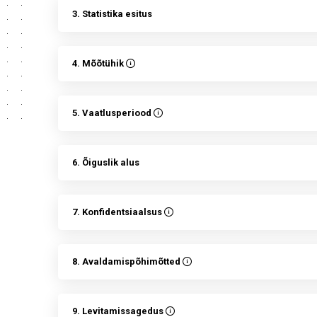
3. Statistika esitus
4. Mõõtühik
5. Vaatlusperiood
6. Õiguslik alus
7. Konfidentsiaalsus
8. Avaldamispõhimõtted
9. Levitamissagedus