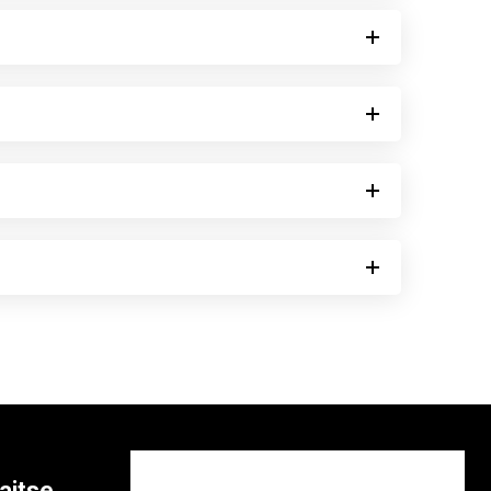
aitse