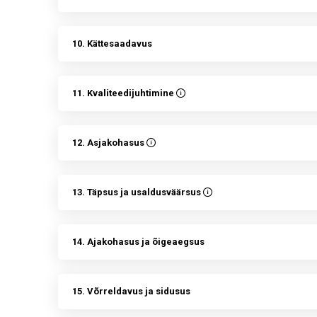
10. Kättesaadavus
11. Kvaliteedijuhtimine
12. Asjakohasus
13. Täpsus ja usaldusväärsus
14. Ajakohasus ja õigeaegsus
15. Võrreldavus ja sidusus