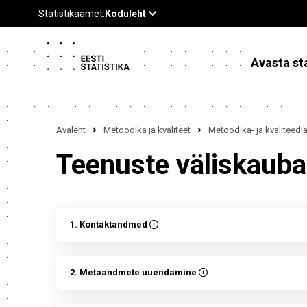
Avasta sta
Avaleht
Metoodika ja kvaliteet
Metoodika- ja kvaliteed
Teenuste väliskaub
1. Kontaktandmed
2. Metaandmete uuendamine