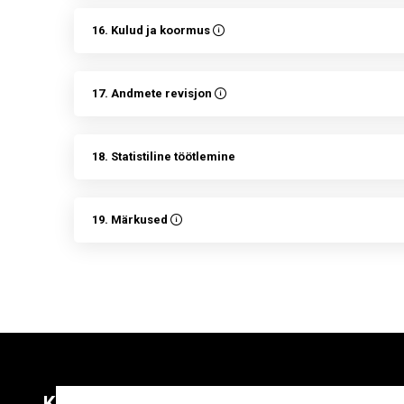
16. Kulud ja koormus
17. Andmete revisjon
18. Statistiline töötlemine
19. Märkused
Kontaktid
Liitu uudiskirja