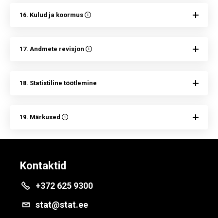
16. Kulud ja koormus
17. Andmete revisjon
18. Statistiline töötlemine
19. Märkused
Kontaktid
+372 625 9300
stat@stat.ee