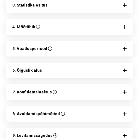
3. Statistika esitus
4. Mõõtühik
5. Vaatlusperiood
6. Õiguslik alus
7. Konfidentsiaalsus
8. Avaldamispõhimõtted
9. Levitamissagedus