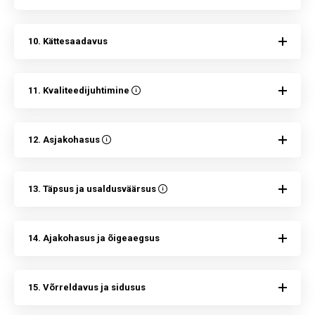
10. Kättesaadavus
11. Kvaliteedijuhtimine
12. Asjakohasus
13. Täpsus ja usaldusväärsus
14. Ajakohasus ja õigeaegsus
15. Võrreldavus ja sidusus