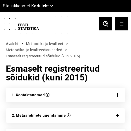
Avaleht
Metoodika ja kvaliteet
Metoodika- ja kvaliteediaruanded
Esmaselt registreeritud sõidukid (kuni 2015)
Esmaselt registreeritud
sõidukid (kuni 2015)
1. Kontaktandmed
2. Metaandmete uuendamine