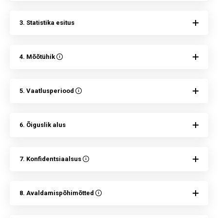
3. Statistika esitus
4. Mõõtühik
5. Vaatlusperiood
6. Õiguslik alus
7. Konfidentsiaalsus
8. Avaldamispõhimõtted