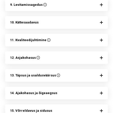
9. Levitamissagedus
10. Kättesaadavus
11. Kvaliteedijuhtimine
12. Asjakohasus
13. Täpsus ja usaldusväärsus
14. Ajakohasus ja õigeaegsus
15. Võrreldavus ja sidusus