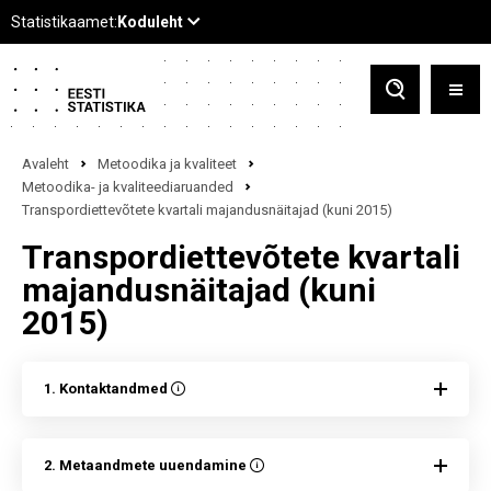
Avaleht
Metoodika ja kvaliteet
Metoodika- ja kvaliteediaruanded
Transpordiettevõtete kvartali majandusnäitajad (kuni 2015)
Transpordiettevõtete kvartali
majandusnäitajad (kuni
2015)
1. Kontaktandmed
2. Metaandmete uuendamine