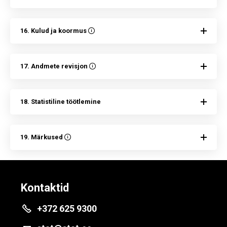
16. Kulud ja koormus
17. Andmete revisjon
18. Statistiline töötlemine
19. Märkused
Kontaktid
+372 625 9300