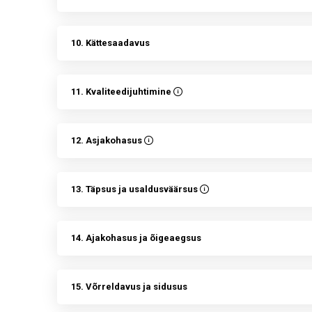
10. Kättesaadavus
11. Kvaliteedijuhtimine
12. Asjakohasus
13. Täpsus ja usaldusväärsus
14. Ajakohasus ja õigeaegsus
15. Võrreldavus ja sidusus