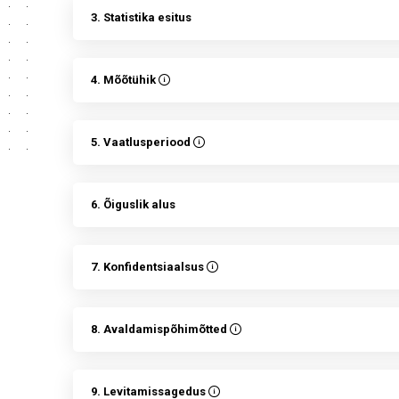
3. Statistika esitus
4. Mõõtühik
5. Vaatlusperiood
6. Õiguslik alus
7. Konfidentsiaalsus
8. Avaldamispõhimõtted
9. Levitamissagedus