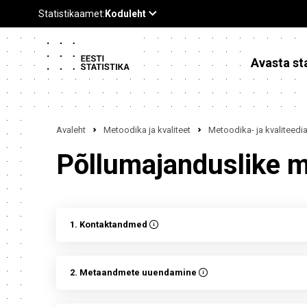
Avasta sta
Avaleht
Metoodika ja kvaliteet
Metoodika- ja kvaliteed
Põllumajanduslike ma
1. Kontaktandmed
2. Metaandmete uuendamine