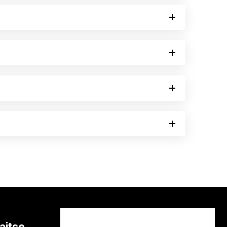
aitse