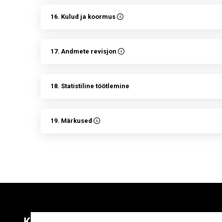
16. Kulud ja koormus
17. Andmete revisjon
18. Statistiline töötlemine
19. Märkused
Kontaktid
Liitu uudiskirja