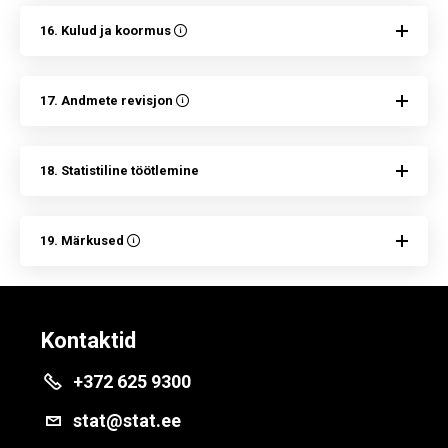
16. Kulud ja koormus
17. Andmete revisjon
18. Statistiline töötlemine
19. Märkused
Kontaktid
+372 625 9300
stat@stat.ee