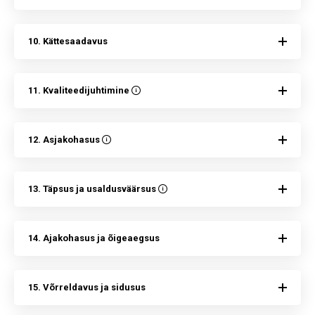
10. Kättesaadavus
11. Kvaliteedijuhtimine
12. Asjakohasus
13. Täpsus ja usaldusväärsus
14. Ajakohasus ja õigeaegsus
15. Võrreldavus ja sidusus