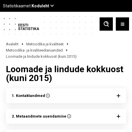
Avaleht
Metoodika ja kvaliteet
Metoodika- ja kvaliteediaruanded
Loomade ja lindude kokkuost (kuni 2015)
Loomade ja lindude kokkuost
(kuni 2015)
1. Kontaktandmed
2. Metaandmete uuendamine