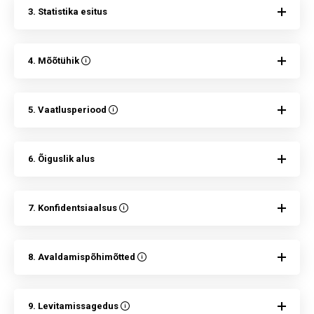
3. Statistika esitus
4. Mõõtühik
5. Vaatlusperiood
6. Õiguslik alus
7. Konfidentsiaalsus
8. Avaldamispõhimõtted
9. Levitamissagedus