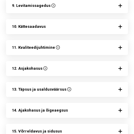
9. Levitamissagedus
10. Kättesaadavus
11. Kvaliteedijuhtimine
12. Asjakohasus
13. Täpsus ja usaldusväärsus
14. Ajakohasus ja õigeaegsus
15. Võrreldavus ja sidusus