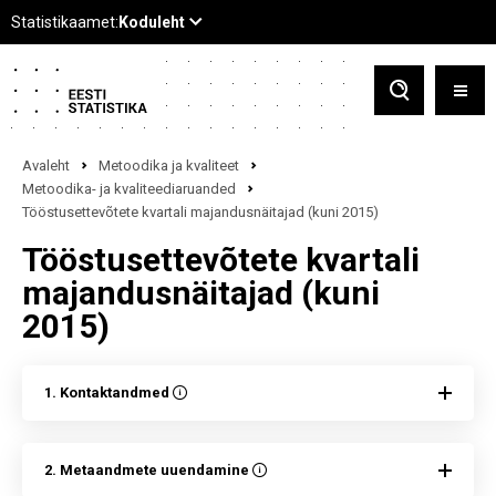
Avaleht
Metoodika ja kvaliteet
Metoodika- ja kvaliteediaruanded
Tööstusettevõtete kvartali majandusnäitajad (kuni 2015)
Tööstusettevõtete kvartali
majandusnäitajad (kuni
2015)
1. Kontaktandmed
2. Metaandmete uuendamine