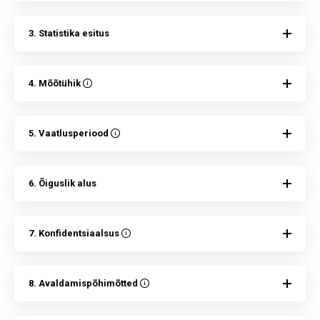
3. Statistika esitus
4. Mõõtühik
5. Vaatlusperiood
6. Õiguslik alus
7. Konfidentsiaalsus
8. Avaldamispõhimõtted