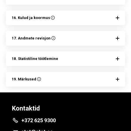
16. Kulud ja koormus
17. Andmete revisjon
18. Statistiline töötlemine
19. Märkused
Kontaktid
+372 625 9300