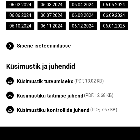
06.02.2024
06.03.2024
06.04.2024
06.05.2024
06.06.2024
06.07.2024
06.08.2024
06.09.2024
06.10.2024
06.11.2024
06.12.2024
06.01.2025
Sisene iseteenindusse
Küsimustik ja juhendid
Küsimustik tutvumiseks
PDF, 13.02 KB
Küsimustiku täitmise juhend
PDF, 12.68 KB
Küsimustiku kontrollide juhend
PDF, 7.67 KB