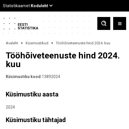
Avaleht
Küsimustikud
Tööhõiveteenuste hind 2024. kuu
Tööhõiveteenuste hind 2024.
kuu
Küsimustiku kood:
13892024
Küsimustiku aasta
2024
Küsimustiku tähtajad