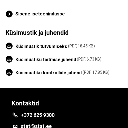
Sisene iseteenindusse
Küsimustik ja juhendid
Küsimustik tutvumiseks
PDF, 18.45 KB
Küsimustiku täitmise juhend
PDF, 6.73 KB
Küsimustiku kontrollide juhend
PDF, 17.85 KB
Kontaktid
+372 625 9300
stat@stat.ee