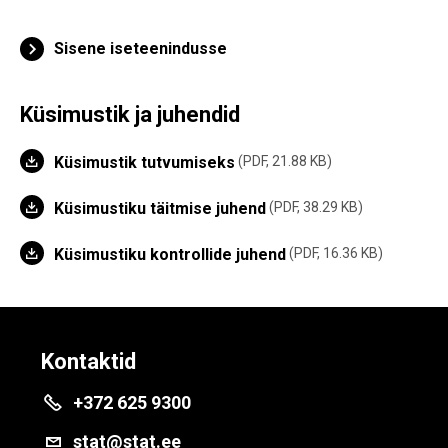
Sisene iseteenindusse
Küsimustik ja juhendid
Küsimustik tutvumiseks
PDF, 21.88 KB
Küsimustiku täitmise juhend
PDF, 38.29 KB
Küsimustiku kontrollide juhend
PDF, 16.36 KB
Kontaktid
+372 625 9300
stat@stat.ee