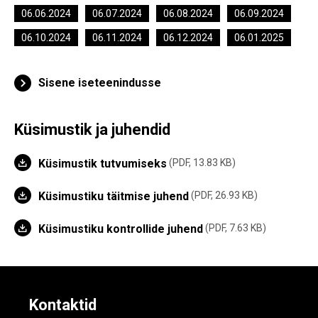
06.06.2024
06.07.2024
06.08.2024
06.09.2024
06.10.2024
06.11.2024
06.12.2024
06.01.2025
Sisene iseteenindusse
Küsimustik ja juhendid
Küsimustik tutvumiseks
PDF, 13.83 KB
Küsimustiku täitmise juhend
PDF, 26.93 KB
Küsimustiku kontrollide juhend
PDF, 7.63 KB
Kontaktid