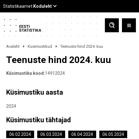
Avaleht
Küsimustikud
Teenuste hind 2024. kuu
Teenuste hind 2024. kuu
Küsimustiku kood:
14912024
Küsimustiku aasta
2024
Küsimustiku tähtajad
06.02.2024
06.03.2024
06.04.2024
06.05.2024