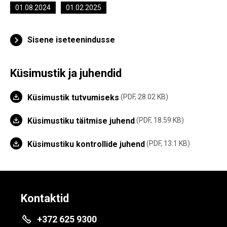
01.08.2024
01.02.2025
Sisene iseteenindusse
Küsimustik ja juhendid
Küsimustik tutvumiseks
PDF, 28.02 KB
Küsimustiku täitmise juhend
PDF, 18.59 KB
Küsimustiku kontrollide juhend
PDF, 13.1 KB
Kontaktid
+372 625 9300